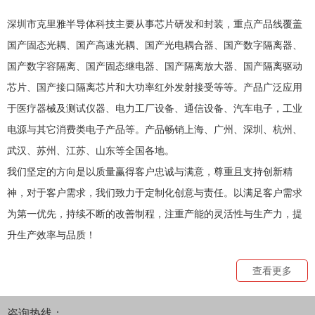
深圳市克里雅半导体科技主要从事芯片研发和封装，重点产品线覆盖
国产固态光耦、国产高速光耦、国产光电耦合器、国产数字隔离器、
国产数字容隔离、国产固态继电器、国产隔离放大器、国产隔离驱动
芯片、国产接口隔离芯片和大功率红外发射接受等等。产品广泛应用
于医疗器械及测试仪器、电力工厂设备、通信设备、汽车电子，工业
电源与其它消费类电子产品等。产品畅销上海、广州、深圳、杭州、
武汉、苏州、江苏、山东等全国各地。
我们坚定的方向是以质量赢得客户忠诚与满意，尊重且支持创新精
神，对于客户需求，我们致力于定制化创意与责任。以满足客户需求
为第一优先，持续不断的改善制程，注重产能的灵活性与生产力，提
升生产效率与品质！
查看更多
咨询热线：