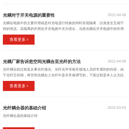
光耦对于开关电源的重要性
2022-04-08
光耦在电路中的主要作用就是对光电进行转换的同时实现隔离，以免发生互相干
扰的情况。其隔离的作用在开关电路中尤为突出，当然光耦在开关电源中的作用
还远不如此，在本文中，小编将对光耦在开关电源中的作用进行浅析，大家快来
查看更多
看一看吧。
光耦厂家告诉您空间光耦合至光纤的方法
2022-04-08
光纤耦合的过程是从事光纤激光、光纤光学等相关领域人员经常遇到的内容，由
于光纤芯径细，将空间光耦合入光纤中是非常难调节的，下面过程是本人认为比
较有效的方法，可以指导新人较快的掌握光纤耦合过程。
查看更多
光纤耦合器的基础介绍
2022-03-03
光纤耦合器的基础介绍