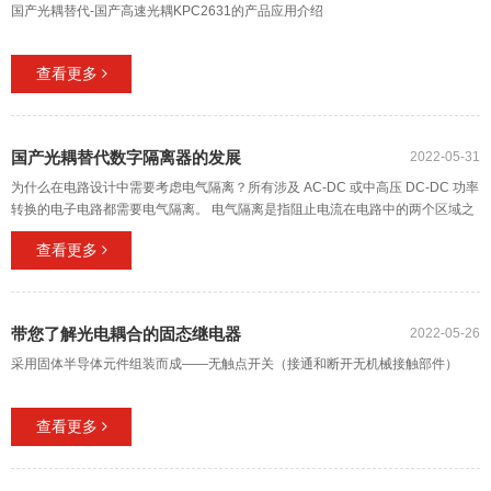
国产光耦替代-国产高速光耦KPC2631的产品应用介绍
查看更多
国产光耦替代数字隔离器的发展
2022-05-31
为什么在电路设计中需要考虑电气隔离？所有涉及 AC-DC 或中高压 DC-DC 功率
转换的电子电路都需要电气隔离。 电气隔离是指阻止电流在电路中的两个区域之
间流动，确保没有实际的电气连接，它有两个主要功能：
查看更多
带您了解光电耦合的固态继电器
2022-05-26
采用固体半导体元件组装而成——无触点开关（接通和断开无机械接触部件）
查看更多