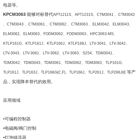
电器等。
KPCM3063
能够对标替代
APT1211S、APT1231S、CTM3041 、CTM3042
、CTM3043 、CTM3061 、CTM3062 、CTM3063 、ELM3042、ELM3043、
ELM3062、ELM3063、FODM3062、FODM3063、HPC3063-MS、
KTLP161G、KTLP161J、KTLP166J、KTLP168J、LTV-3041、LTV-3042、
LTV-3043、LTV-3061、LTV-3062、LTV-3063、S2S4、TDM3041、
TDM3042、TDM3043、TDM3061、TDM3062、TDM3063、TLP161G、
等产
TLP161J、TLP163J、TLP166G(C,F)、TLP166J、TLP261J、TLP266J(E
品，实现降本替代的效用。
应用领域
•可编程控制器
•电磁阀/阀门控制
•灯泡镇流器