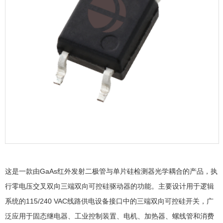
这是一款由GaAs红外发射二极管与单片硅检测器光学耦合的产品，执
行零电压交叉双向三端双向可控硅驱动器的功能。主要设计用于逻辑
系统的115/240 VAC线路供电设备接口中的三端双向可控硅开关，广
泛应用于固态继电器、工业控制装置、电机、加热器、螺线管和消费