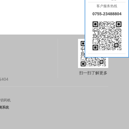
客户服务热线
0755-23488804
扫一扫了解更多
404
切药机
测系统