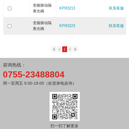
变频驱动隔
KPR3213
联系客服
离光耦
变频驱动隔
KPR3223
联系客服
离光耦
1
咨询热线：
0755-23488804
周一至周五 9:00-18:00（欢迎来电咨询）
扫一扫了解更多