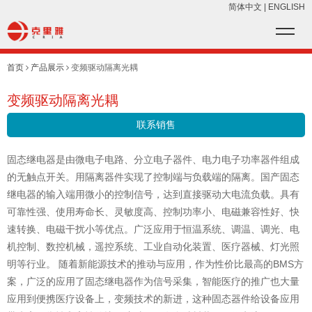
简体中文
|
ENGLISH
首页
产品展示
变频驱动隔离光耦
变频驱动隔离光耦
联系销售
固态继电器是由微电子电路、分立电子器件、电力电子功率器件组成
的无触点开关。用隔离器件实现了控制端与负载端的隔离。国产固态
继电器的输入端用微小的控制信号，达到直接驱动大电流负载。具有
可靠性强、使用寿命长、灵敏度高、控制功率小、电磁兼容性好、快
速转换、电磁干扰小等优点。广泛应用于恒温系统、调温、调光、电
机控制、数控机械，遥控系统、工业自动化装置、医疗器械、灯光照
明等行业。 随着新能源技术的推动与应用，作为性价比最高的BMS方
案，广泛的应用了固态继电器作为信号采集，智能医疗的推广也大量
应用到便携医疗设备上，变频技术的新进，这种固态器件给设备应用