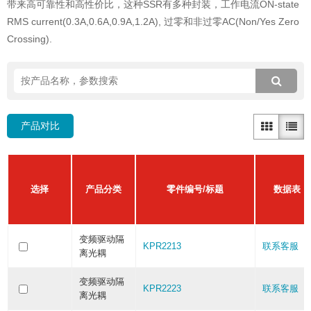
带来高可靠性和高性价比，这种SSR有多种封装，工作电流ON-state
RMS current(0.3A,0.6A,0.9A,1.2A), 过零和非过零AC(Non/Yes Zero
Crossing).
产品对比
选择
产品分类
零件编号/标题
数据表
变频驱动隔
KPR2213
联系客服
离光耦
变频驱动隔
KPR2223
联系客服
离光耦