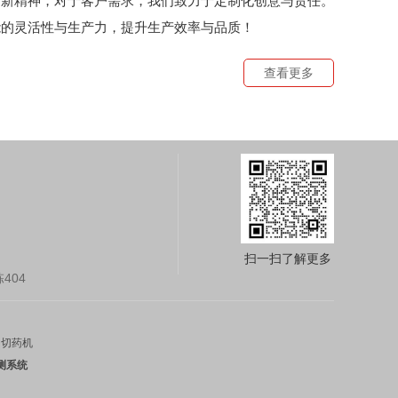
创新精神，对于客户需求，我们致力于定制化创意与责任。
能的灵活性与生产力，提升生产效率与品质！
查看更多
扫一扫了解更多
404
切药机
测系统