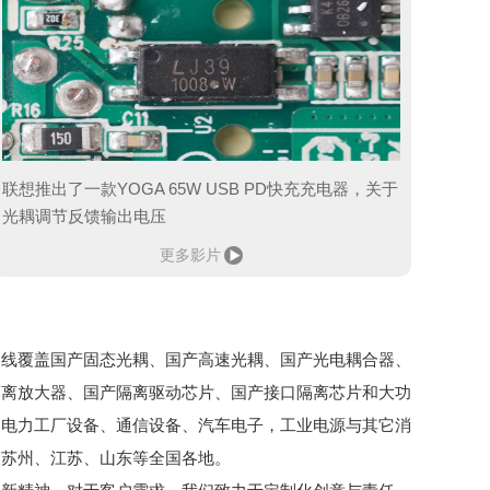
联想推出了一款YOGA 65W USB PD快充充电器，关于
光耦调节反馈输出电压
更多影片
品线覆盖国产固态光耦、国产高速光耦、国产光电耦合器、
隔离放大器、国产隔离驱动芯片、国产接口隔离芯片和大功
、电力工厂设备、通信设备、汽车电子，工业电源与其它消
、苏州、江苏、山东等全国各地。