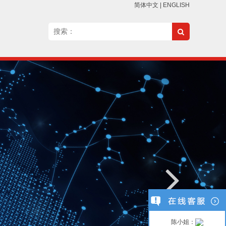
简体中文
|
ENGLISH
陈小姐：