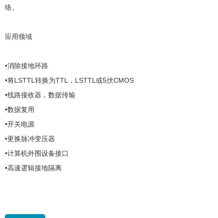
络。
应用领域
•消除接地环路
•将LSTTL转换为TTL，LSTTL或5伏CMOS
•线路接收器，数据传输
•数据复用
•开关电源
•更换脉冲变压器
•计算机外围设备接口
•高速逻辑接地隔离