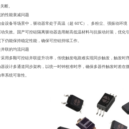
/
关断。
况的性能衰减问题
冶金设备等场景中，驱动器常处于高温（超
60℃
）、多粉尘、强振动环境
驱动失效。国产可控硅隔离驱动器选用耐高低温材料与抗振动封装，优化
况下仍能保持稳定性能，确保可控硅持续工作。
硅并联的均流问题
常采用多颗可控硅并联提升功率，传统触发电路难实现同步触发，触发时
动器设计多通道同步架构，以统一时钟校准时序，确保多器件触发时差在
功率系统可靠性。