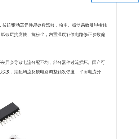
，传统驱动器元件易参数漂移，粉尘、振动易致引脚接触
引脚镀层抗腐蚀、抗粉尘，内置温度补偿电路修正参数偏
序差异会导致电流分配不均，部分器件过流损坏。国产可
微秒级，搭配均流反馈电路调整触发强度，平衡电流分