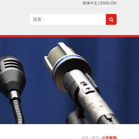
简体中文
|
ENGLISH
首页
/
资讯
/
公司新闻