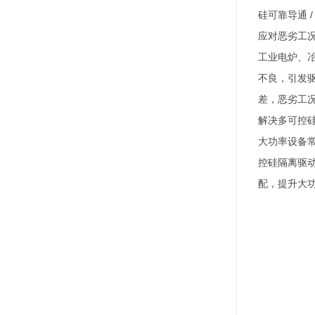
硅可靠导通
应对恶劣工
工业电炉、
不良，引发
差，恶劣工
解决多可控
大功率设备
控硅隔离驱
配，提升大