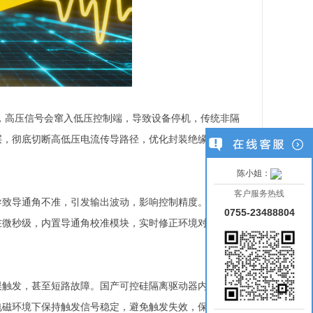
，高压信号会窜入低压控制端，导致设备停机，传统非隔
层，彻底切断高低压电流传导路径，优化封装绝缘阻挡电
。
陈小姐：
客户服务热线
导致导通角不准，引发输出波动，影响控制精度。国产可
0755-23488804
在微秒级，内置导通角校准模块，实时修正环境对触发时
误触发，甚至短路故障。国产可控硅隔离驱动器内置金属
电磁环境下保持触发信号稳定，避免触发失效，保障可控