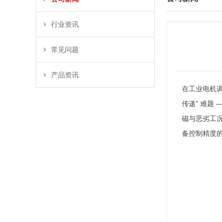
行业资讯
常见问题
产品资讯
在工业电机
传递
”
难题
磁与恶劣工
备控制精度