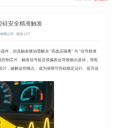
控硅安全精准触发
体有限公司
阅读
117
率器件，但其触发驱动需解决
“
高低压隔离
”
与
“
信号精准
毁控制芯片，触发信号延迟或偏差会导致输出波动，强电
设计，破解这些痛点，成为保障可控硅稳定运行、提升设