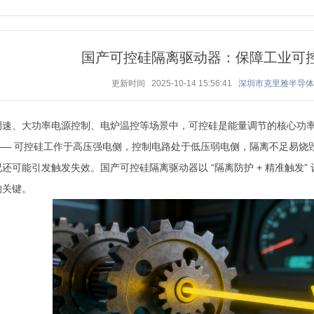
国产可控硅隔离驱动器：保障工业可
更新时间 2025-10-14 15:56:41
深圳市克里雅半导
调速、大功率电源控制、电炉温控等场景中，可控硅是能量调节的核心功
——
可控硅工作于高压强电侧，控制电路处于低压弱电侧，隔离不足易烧
况还可能引发触发失效。
国产可控硅隔离驱动器
以
“
隔离防护
+
精准触发
”
的关键。