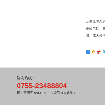
从高压隔离
高隔离性、
景，成为推
咨询热线：
0755-23488804
周一至周五 9:00-18:00（欢迎来电咨询）