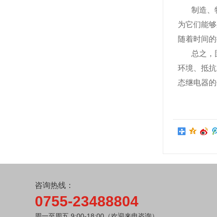
制造、
为它们能够
随着时间的
总之，
环境、抵抗
态继电器的
咨询热线：
0755-23488804
周一至周五 9:00-18:00（欢迎来电咨询）