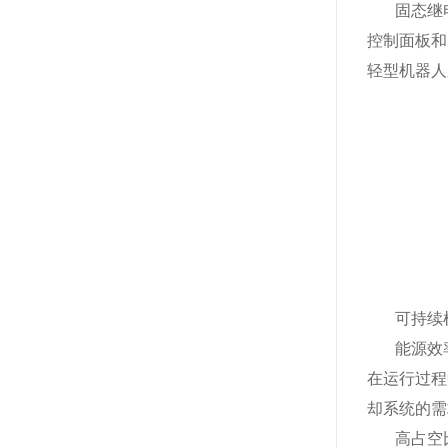
固态继
控制面板和
轻型机器人
可持续
能源效
在运行过程
却系统的需
高占空