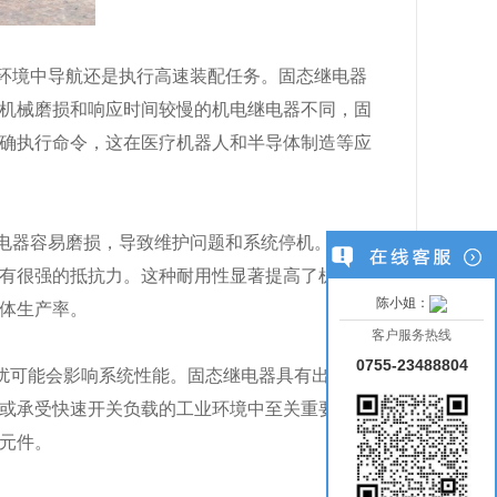
环境中导航还是执行高速装配任务。固态继电器
机械磨损和响应时间较慢的机电继电器不同，固
确执行命令，这在医疗机器人和半导体制造等应
电器容易磨损，导致维护问题和系统停机。然
有很强的抵抗力。这种耐用性显著提高了机器人
陈小姐：
体生产率。
客户服务热线
0755-23488804
他干扰可能会影响系统性能。固态继电器具有出色的抗
或承受快速开关负载的工业环境中至关重要。通
元件。