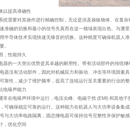
换以提高准确性
系统需要对其操作进行精确控制，无论是涉及操纵物体、在复杂
速准确的切换和最小的信号失真而在这一领域表现出色。与遭受
用半导体技术实现快速无噪音的切换。这种精度可确保机器人准
要。
用，性能持久
电器的一大突出优势是其卓越的耐用性。带有活动部件的传统继
电器没有活动部件，因此对机械应力和振动、冲击等环境因素具
可靠性，减少了维护频率，提高了连续运行至关重要的行业的整
抗电噪声能力
通常在电噪声环境中运行，电压尖峰、电磁干扰 (EMI) 和其
，可确保稳定可靠的运行。这种能力在机器人与大功率设备集成
号与大功率电路隔离，固态继电器可保持信号完整性并保护敏感
计，优化空间