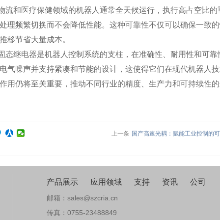
物流和医疗保健领域的机器人通常全天候运行，执行高占空比的
处理频繁切换而不会降低性能。这种可靠性不仅可以确保一致的
推移节省大量成本。
固态继电器是机器人控制系统的支柱，在准确性、耐用性和可靠
电气噪声并支持紧凑和节能的设计，这使得它们在现代机器人技
作用仍将至关重要，推动不同行业的精度、生产力和可持续性的
上一条
国产高速光耦：赋能工业控制的可
产品展示
应用领域
支持
资讯
公司
邮箱：sales@szcria.cn
传真：0755-23488849