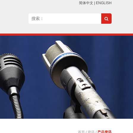
简体中文
|
ENGLISH
首页
/
资讯
/
产品资讯